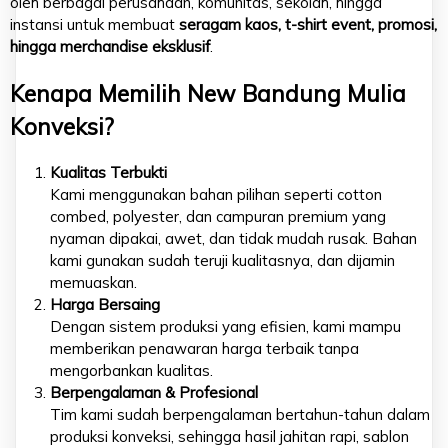
oleh berbagai perusahaan, komunitas, sekolah, hingga
instansi untuk membuat
seragam kaos, t-shirt event, promosi,
hingga merchandise eksklusif
.
Kenapa Memilih New Bandung Mulia
Konveksi?
Kualitas Terbukti
Kami menggunakan bahan pilihan seperti cotton
combed, polyester, dan campuran premium yang
nyaman dipakai, awet, dan tidak mudah rusak. Bahan
kami gunakan sudah teruji kualitasnya, dan dijamin
memuaskan.
Harga Bersaing
Dengan sistem produksi yang efisien, kami mampu
memberikan penawaran harga terbaik tanpa
mengorbankan kualitas.
Berpengalaman & Profesional
Tim kami sudah berpengalaman bertahun-tahun dalam
produksi konveksi, sehingga hasil jahitan rapi, sablon