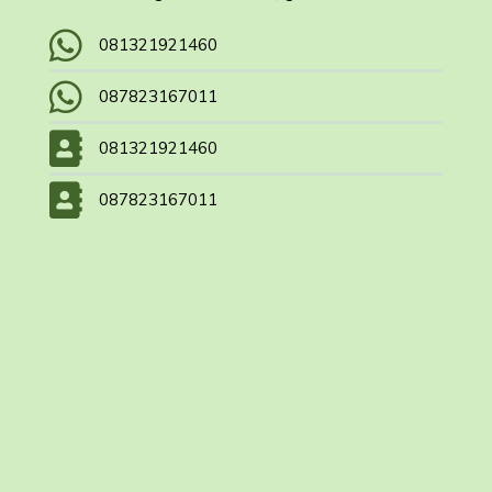
081321921460
087823167011
081321921460
087823167011