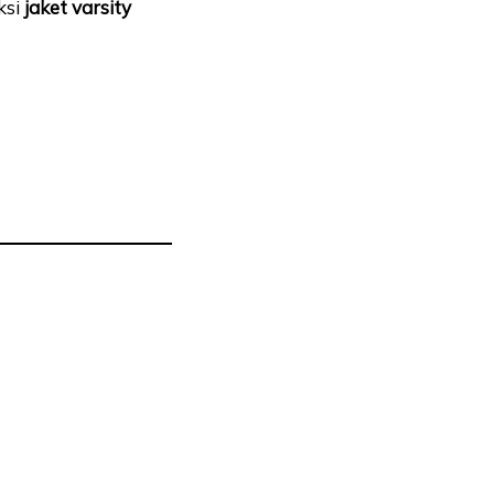
ksi
jaket varsity