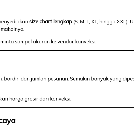
 menyediakan
size chart lengkap
(S, M, L, XL, hingga XXL)
emakainya.
minta sampel ukuran ke vendor konveksi.
n, bordir, dan jumlah pesanan. Semakin banyak yang dipe
n harga grosir dari konveksi.
rcaya