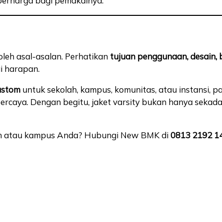
 berharga bagi pemakainya.
oleh asal-asalan. Perhatikan
tujuan penggunaan, desain, 
i harapan.
custom
untuk sekolah, kampus, komunitas, atau instansi, p
ercaya. Dengan begitu, jaket varsity bukan hanya sekada
lah atau kampus Anda? Hubungi New BMK di
0813 2192 