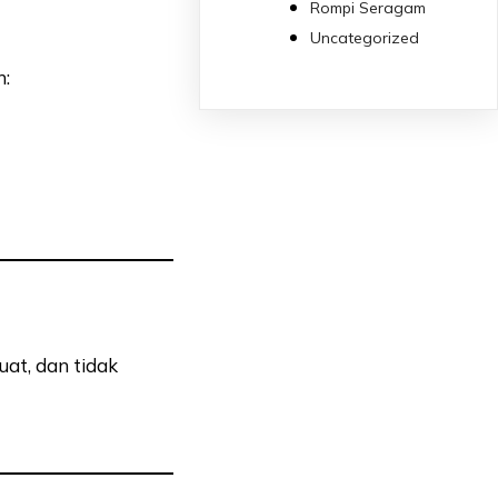
Rompi Seragam
Uncategorized
n:
kuat, dan tidak