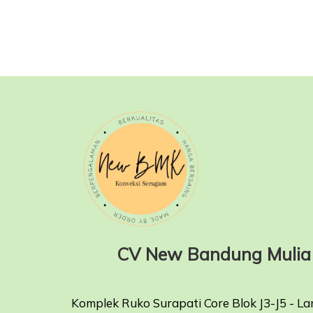
CV New Bandung Mulia 
Komplek Ruko Surapati Core Blok J3-J5 - La