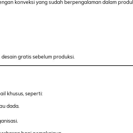
 dengan konveksi yang sudah berpengalaman dalam produ
desain gratis sebelum produksi.
il khusus, seperti:
au dada.
anisasi.