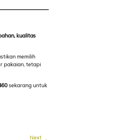
bahan, kualitas
astikan memilih
r pakaian, tetapi
1460
sekarang untuk
Next