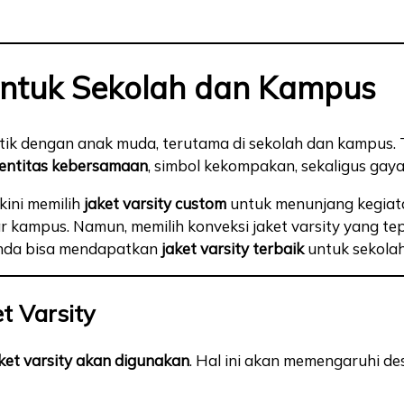
 untuk Sekolah dan Kampus
entik dengan anak muda, terutama di sekolah dan kampus.
dentitas kebersamaan
, simbol kekompakan, sekaligus gaya 
kini memilih
jaket varsity custom
untuk menunjang kegiata
sar kampus. Namun, memilih konveksi jaket varsity yang te
 Anda bisa mendapatkan
jaket varsity terbaik
untuk sekola
t Varsity
ket varsity akan digunakan
. Hal ini akan memengaruhi de