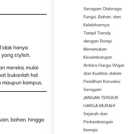
Seragam Olahraga:
Fungsi, Bahan, dan
Kelebihannya
Tampil Trendy
dengan Rompi
 Tidak hanya
Menemukan
yang stylish.
Keseimbangan
Antara Harga Wajar
n mereka, mulai
dan Kualitas dalam
pat bukanlah hal
Pemilihan Konveksi
h maupun kampus.
Seragam
JANGAN TERGIUR
HARGA MURAH!
Sejarah dan
sain, bahan, hingga
Perkembangan
Kemeja