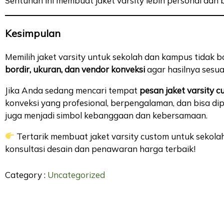
Sentuhan ini membuat jaket varsity lebih personal dan
Kesimpulan
Memilih jaket varsity untuk sekolah dan kampus tidak b
bordir, ukuran, dan vendor konveksi
agar hasilnya sesua
Jika Anda sedang mencari tempat
pesan jaket varsity 
konveksi yang profesional, berpengalaman, dan bisa dip
juga menjadi simbol kebanggaan dan kebersamaan.
Tertarik membuat jaket varsity custom untuk seko
konsultasi desain dan penawaran harga terbaik!
Category :
Uncategorized