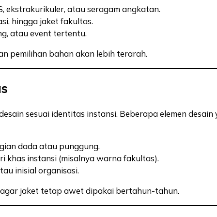
, ekstrakurikuler, atau seragam angkatan.
, hingga jaket fakultas.
ng, atau event tertentu.
n pemilihan bahan akan lebih terarah.
as
desain sesuai identitas instansi. Beberapa elemen desain
gian dada atau punggung.
i khas instansi (misalnya warna fakultas).
u inisial organisasi.
, agar jaket tetap awet dipakai bertahun-tahun.