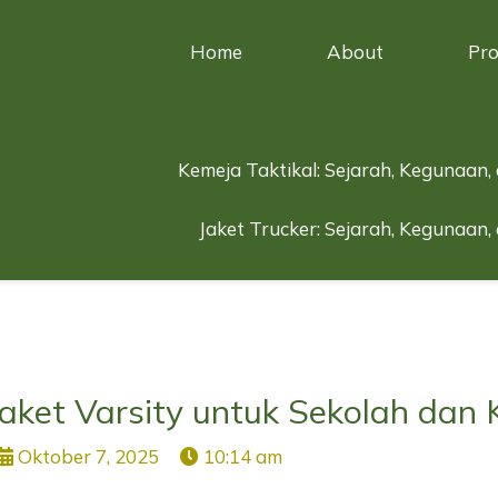
Home
About
Pr
Kemeja Taktikal: Sejarah, Kegunaan,
Jaket Trucker: Sejarah, Kegunaan,
 Jaket Varsity untuk Sekolah da
Oktober 7, 2025
10:14 am