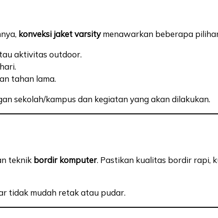
mnya,
konveksi jaket varsity
menawarkan beberapa piliha
au aktivitas outdoor.
hari.
an tahan lama.
an sekolah/kampus dan kegiatan yang akan dilakukan.
an teknik
bordir komputer
. Pastikan kualitas bordir rapi, 
ar tidak mudah retak atau pudar.