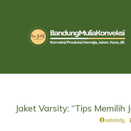
Jaket Varsity: “Tips Memilih
admbdg