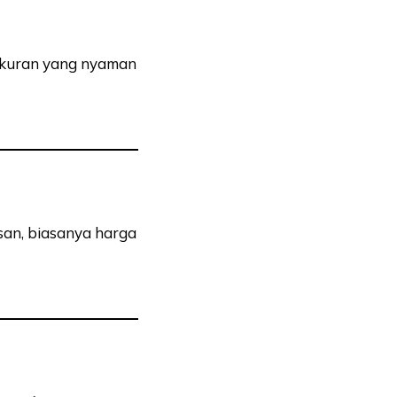
. Ukuran yang nyaman
san, biasanya harga