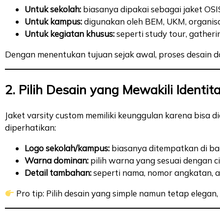
Untuk sekolah:
biasanya dipakai sebagai jaket OSIS
Untuk kampus:
digunakan oleh BEM, UKM, organisasi
Untuk kegiatan khusus:
seperti study tour, gatheri
Dengan menentukan tujuan sejak awal, proses desain da
2. Pilih Desain yang Mewakili Identit
Jaket varsity custom memiliki keunggulan karena bisa di
diperhatikan:
Logo sekolah/kampus:
biasanya ditempatkan di ba
Warna dominan:
pilih warna yang sesuai dengan cir
Detail tambahan:
seperti nama, nomor angkatan, ata
Pro tip: Pilih desain yang simple namun tetap elegan