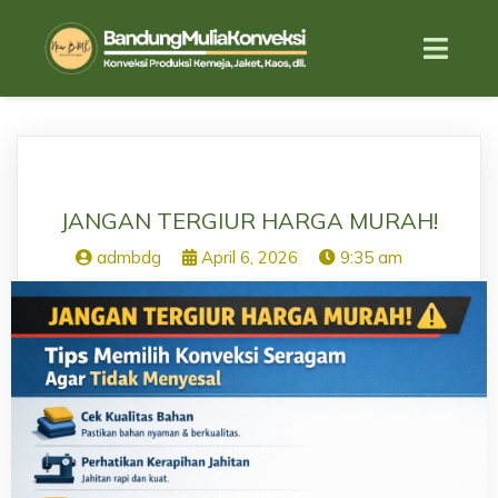
JANGAN TERGIUR HARGA MURAH!
admbdg
April 6, 2026
9:35 am