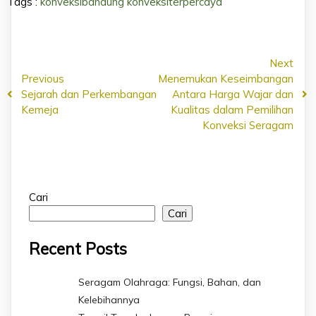
Tags :
konveksibandung
konveksiterpercaya
Next
Previous
Menemukan Keseimbangan
Sejarah dan Perkembangan
Antara Harga Wajar dan
Kemeja
Kualitas dalam Pemilihan
Konveksi Seragam
Cari
Cari
Recent Posts
Seragam Olahraga: Fungsi, Bahan, dan
Kelebihannya