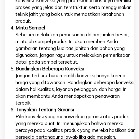
konveksi. Konveksi yang profesional biasanya memiliki
proses yang jelas dan terstruktur, serta menggunakan
teknik jahit yang baik untuk memastikan ketahanan
produk.
Minta Sampel
Sebelum melakukan pemesanan dalam jumlah besar,
mintalah sampel produk. Ini akan memberi Anda
gambaran tentang kualitas jahitan dan bahan yang
digunakan. Jangan ragu untuk melakukan pemeriksaan
detail pada sampel tersebut.
Bandingkan Beberapa Konveksi
Jangan terburu-buru memilih konveksi hanya karena
harga yang ditawarkan. Bandingkan beberapa konveksi
dalam hal kualitas, layanan pelanggan, dan harga. Ini
akan membantu Anda mendapatkan penawaran
terbaik.
Tanyakan Tentang Garansi
Pilih konveksi yang menawarkan garansi atas produk
yang mereka buat. Ini menunjukkan bahwa mereka
percaya pada kualitas produk yang mereka hasilkan dan
bersedia bertanggung jawab jika ada masalah.