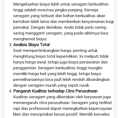
Mengeluarkan biaya lebih untuk seragam berkualitas
tinggi adalah investasi jangka panjang. Kemeja
seragam yang terbuat dari bahan berkualitas akan
bertahan lebih lama dan memberikan kenyamanan bagi
pemakai. Dengan demikian, Anda tidak perlu sering-
sering mengganti seragam, yang pada akhirnya bisa
menghemat biaya.
Analisis Biaya Total
Saat mempertimbangkan harga, penting untuk
menghitung biaya total kepemilikan. Ini meliputi tidak
hanya harga awal, tetapi juga biaya perawatan dan
penggantian. Seragam berkualitas tinggi mungkin
memiliki harga beli yang lebih tinggi, tetapi biaya
pemeliharaannya bisa jauh lebih rendah dibandingkan
dengan seragam murah yang cepat rusak.
Pengaruh Kualitas terhadap Citra Perusahaan
Kualitas seragam yang dikenakan oleh karyawan juga
memengaruhi citra perusahaan. Seragam yang terlihat
rapi dan profesional dapat meningkatkan kepercayaan
klien dan menciptakan kesan positif. Memilih konveksi