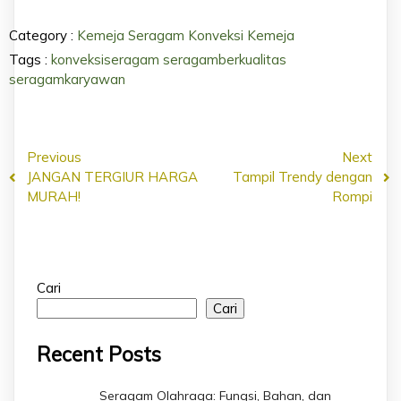
Category :
Kemeja Seragam
Konveksi Kemeja
Tags :
konveksiseragam
seragamberkualitas
seragamkaryawan
Previous
Next
JANGAN TERGIUR HARGA
Tampil Trendy dengan
MURAH!
Rompi
Cari
Cari
Recent Posts
Seragam Olahraga: Fungsi, Bahan, dan