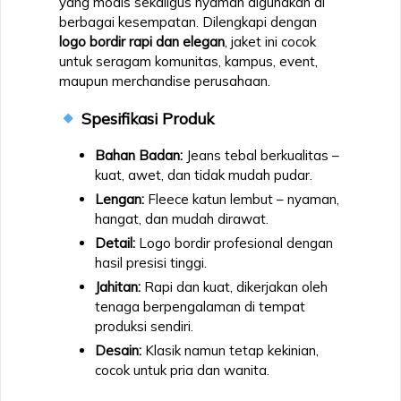
yang modis sekaligus nyaman digunakan di
berbagai kesempatan. Dilengkapi dengan
logo bordir rapi dan elegan
, jaket ini cocok
untuk seragam komunitas, kampus, event,
maupun merchandise perusahaan.
Spesifikasi Produk
Bahan Badan:
Jeans tebal berkualitas –
kuat, awet, dan tidak mudah pudar.
Lengan:
Fleece katun lembut – nyaman,
hangat, dan mudah dirawat.
Detail:
Logo bordir profesional dengan
hasil presisi tinggi.
Jahitan:
Rapi dan kuat, dikerjakan oleh
tenaga berpengalaman di tempat
produksi sendiri.
Desain:
Klasik namun tetap kekinian,
cocok untuk pria dan wanita.