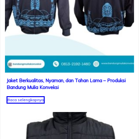
Jaket Berkualitas, Nyaman, dan Tahan Lama – Produksi
Bandung Mulia Konveksi
Baca selengkapnya