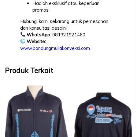
Hadiah eksklusif atau keperluan
promosi
Hubungi kami sekarang untuk pemesanan
dan konsultasi desain!
WhatsApp:
081321921460
Website:
www.bandungmuliakonveksi.com
Produk Terkait