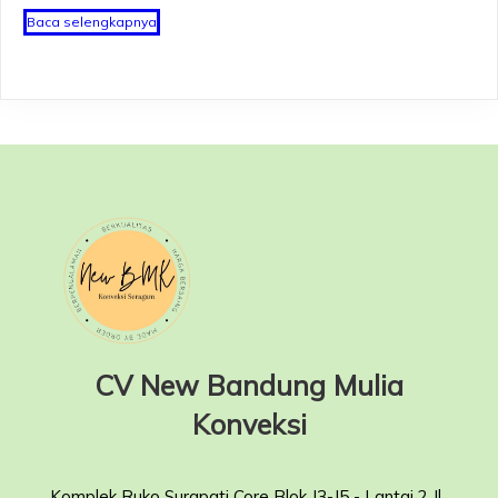
Baca selengkapnya
CV New Bandung Mulia
Konveksi
Komplek Ruko Surapati Core Blok J3-J5 - Lantai 2 Jl