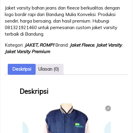
Jaket varsity bahan jeans dan fleece berkualitas dengan
logo bordir rapi dari Bandung Mulia Konveksi. Produksi
sendiri, harga bersaing, dan hasil premium. Hubungi
081321921460 untuk pemesanan custom jaket varsity
terbaik di Bandung.
Kategori:
JAKET, ROMPI
Brand:
Jaket Fleece
,
Jaket Varsity
,
Jaket Varsity Premium
Deskripsi
Ulasan (0)
Deskripsi