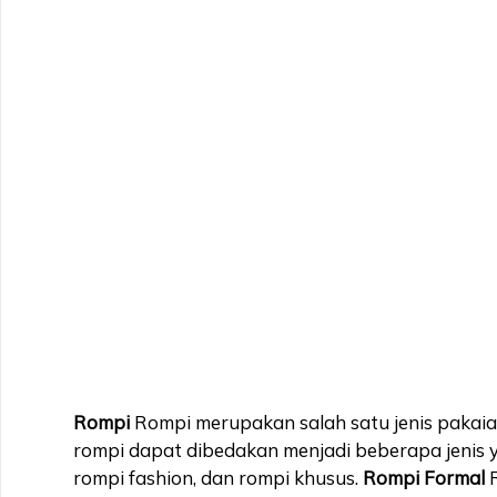
Rompi
Rompi merupakan salah satu jenis pakai
rompi dapat dibedakan menjadi beberapa jenis ya
rompi fashion, dan rompi khusus.
Rompi Formal
R