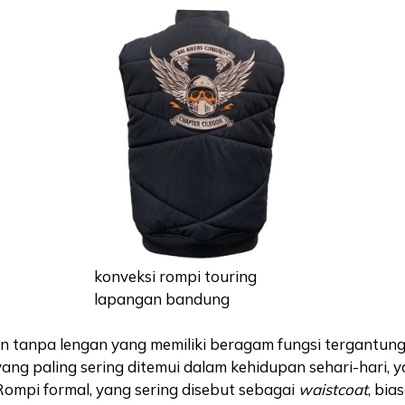
konveksi rompi touring
lapangan bandung
an tanpa lengan yang memiliki beragam fungsi tergantun
ng paling sering ditemui dalam kehidupan sehari-hari, ya
ompi formal, yang sering disebut sebagai
waistcoat
, bia