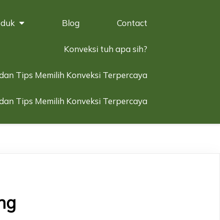
oduk
Blog
Contact
Konveksi tuh apa sih?
 dan Tips Memilih Konveksi Terpercaya
 dan Tips Memilih Konveksi Terpercaya
ng