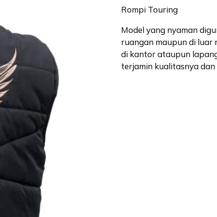
Rompi Touring
Model yang nyaman diguna
ruangan maupun di luar 
di kantor ataupun lapang
terjamin kualitasnya da