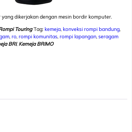
r yang dikerjakan dengan mesin bordir komputer.
Rompi Touring
Tag:
kemeja
,
konveksi rompi bandung
,
agam
,
ro
,
rompi komunitas
,
rompi lapangan
,
seragam
eja BRI
,
Kemeja BRIMO