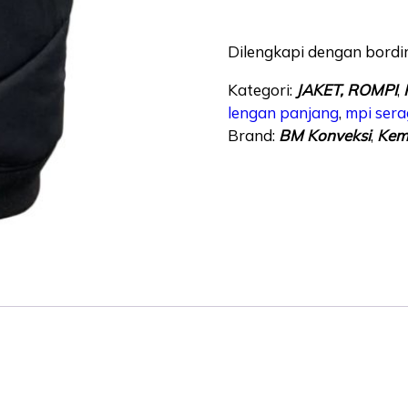
Dilengkapi dengan bordi
Kategori:
JAKET, ROMPI
,
lengan panjang
,
mpi ser
Brand:
BM Konveksi
,
Kem