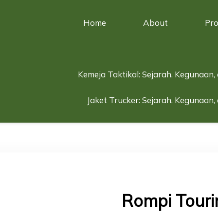
Home
About
Pr
Kemeja Taktikal: Sejarah, Kegunaan,
Jaket Trucker: Sejarah, Kegunaan,
Rompi Touri