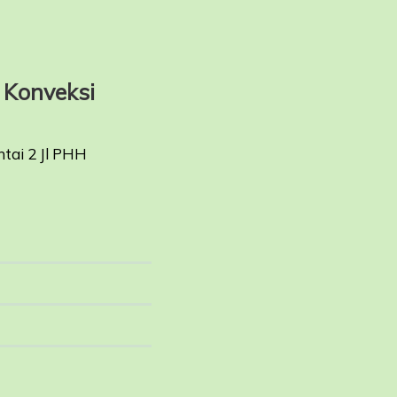
Konveksi
ntai 2 Jl PHH