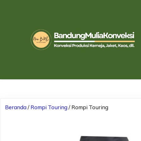
Beranda
/
Rompi Touring
/ Rompi Touring