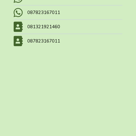
087823167011
081321921460
087823167011