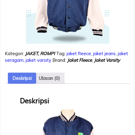
Kategori:
JAKET, ROMPI
Tag:
jaket fleece
,
jaket jeans
,
jaket
seragam
,
jaket varsity
Brand:
Jaket Fleece
,
Jaket Varsity
Deskripsi
Ulasan (0)
Deskripsi