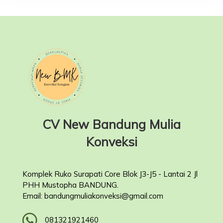
CV New Bandung Mulia
Konveksi
Komplek Ruko Surapati Core Blok J3-J5 - Lantai 2 Jl
PHH Mustopha BANDUNG.
Email: bandungmuliakonveksi@gmail.com
081321921460