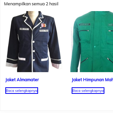
Menampilkan semua 2 hasil
Jaket Almamater
Jaket Himpunan Ma
Baca selengkapnya
Baca selengkapnya