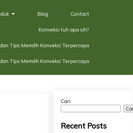
oduk
Blog
Contact
Konveksi tuh apa sih?
 dan Tips Memilih Konveksi Terpercaya
 dan Tips Memilih Konveksi Terpercaya
Cari
Ca
Recent Posts