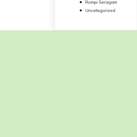
Rompi Seragam
Uncategorized