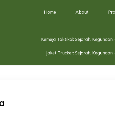
Home
About
Pr
Kemeja Taktikal: Sejarah, Kegunaan,
Jaket Trucker: Sejarah, Kegunaan,
a