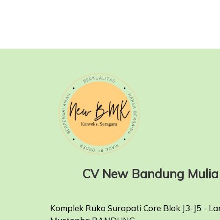
CV New Bandung Mulia 
Komplek Ruko Surapati Core Blok J3-J5 - La