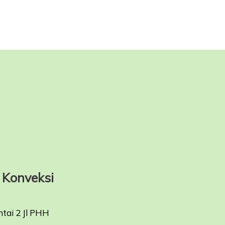
Konveksi
ntai 2 Jl PHH