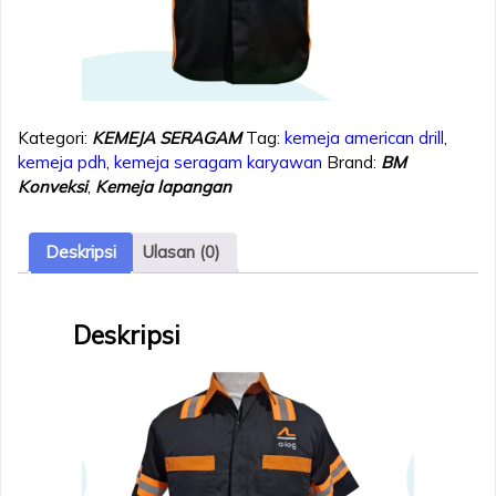
Kategori:
KEMEJA SERAGAM
Tag:
kemeja american drill
,
kemeja pdh
,
kemeja seragam karyawan
Brand:
BM
Konveksi
,
Kemeja lapangan
Deskripsi
Ulasan (0)
Deskripsi