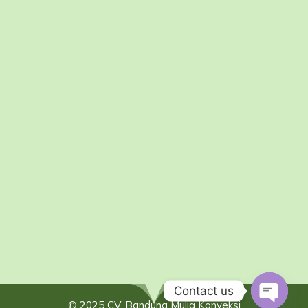
Contact us
© 2025 CV. Bandung Mulia Konveksi