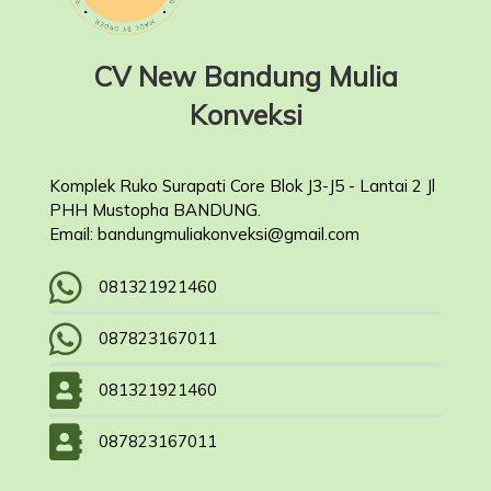
CV New Bandung Mulia
Konveksi
Komplek Ruko Surapati Core Blok J3-J5 - Lantai 2 Jl
PHH Mustopha BANDUNG.
Email: bandungmuliakonveksi@gmail.com
081321921460
087823167011
081321921460
087823167011